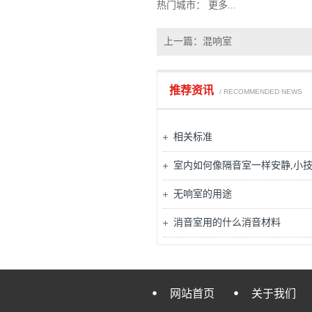
热门城市：
更多...
上一篇：
混响室
推荐资讯
/ RECOMMENDED NEWS
相关标准
室内如何像隔音室一样安静,小
无响室的用途
消音室用的什么消音材料
网站首页
关于我们