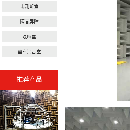
电测听室
隔音屏障
混响室
整车消音室
推荐产品